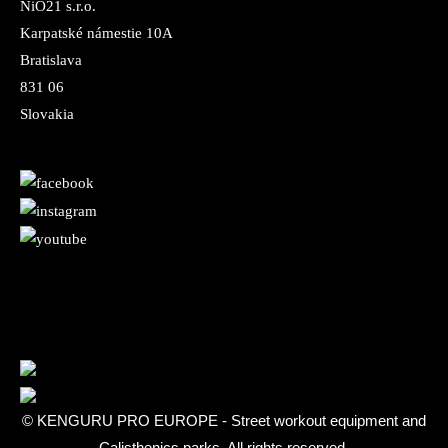
NiO21 s.r.o.
Karpatské námestie 10A
Bratislava
831 06
Slovakia
© KENGURU PRO EUROPE - Street workout equipment and