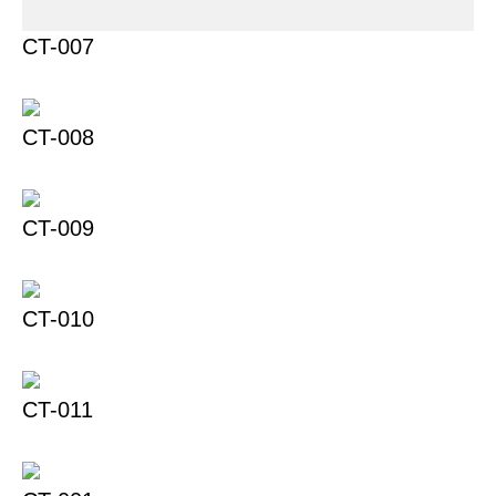
СT-007
СT-008
СT-009
СT-010
СT-011