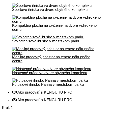
Športové ihrisko vo dvore obytného komplexu
Kompaktná plocha na cvičenie na dvore vidieckeho
domu
Stolnotenisové ihrisko v mestskom parku
Mobilný pracovný priestor na terase nákupného
centra
Nástenné práce vo dvore obytného komplexu
Futbalové ihrisko Panna v mestskom parku
Ako pracovať s KENGURU PRO
Ako pracovať s KENGURU PRO
Krok
1