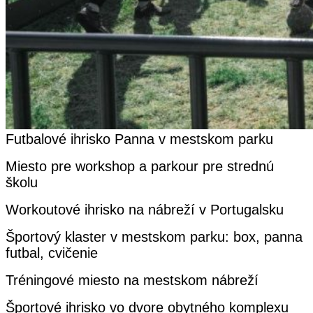
Futbalové ihrisko Panna v mestskom parku
Miesto pre workshop a parkour pre strednú
školu
Workoutové ihrisko na nábreží v Portugalsku
Športový klaster v mestskom parku: box, panna
futbal, cvičenie
Tréningové miesto na mestskom nábreží
Športové ihrisko vo dvore obytného komplexu