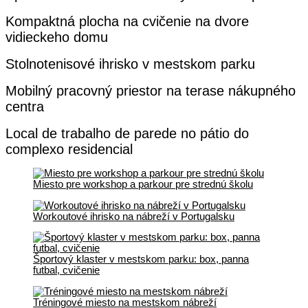
Kompaktná plocha na cvičenie na dvore
vidieckeho domu
Stolnotenisové ihrisko v mestskom parku
Mobilný pracovný priestor na terase nákupného
centra
Local de trabalho de parede no pátio do
complexo residencial
Miesto pre workshop a parkour pre strednú školu
Workoutové ihrisko na nábreží v Portugalsku
Športový klaster v mestskom parku: box, panna
futbal, cvičenie
Tréningové miesto na mestskom nábreží