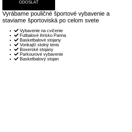
Vyrábame pouličné športové vybavenie a
staviame športoviská po celom svete
Vybavenie na cvičenie
Futbalové ihrisko Panna
Basketbalové stojany
Vonkajší stolný tenis
Boxerské stojany
Parkourové vybavenie
Basketbalový stojan