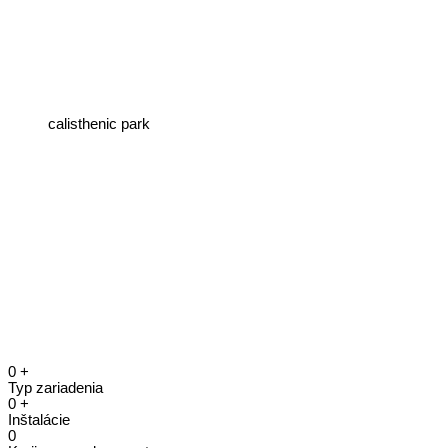
calisthenic park
0
+
Typ zariadenia
0
+
Inštalácie
0