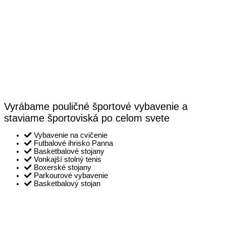
Vyrábame pouličné športové vybavenie a
staviame športoviská po celom svete
Vybavenie na cvičenie
Futbalové ihrisko Panna
Basketbalové stojany
Vonkajší stolný tenis
Boxerské stojany
Parkourové vybavenie
Basketbalový stojan