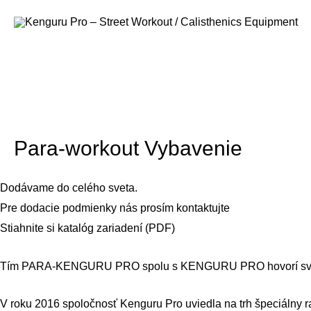
Home
Outdoorové vybavenie
Para-workout Vybavenie
Para-workout Vybavenie
Dodávame do celého sveta.
Pre dodacie podmienky nás prosím
kontaktujte
Stiahnite si katalóg zariadení (PDF)
Tím PARA-KENGURU PRO spolu s KENGURU PRO hovorí svetu, ž
V roku
2016
spoločnosť Kenguru Pro uviedla na trh špeciálny r