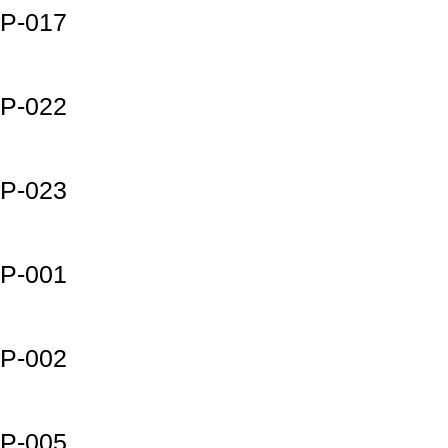
P-017
P-022
P-023
P-001
P-002
P-005