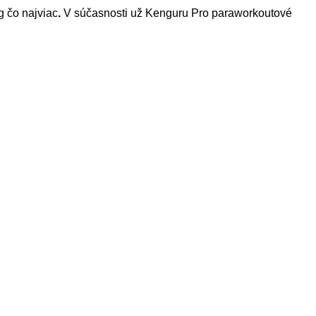
g čo najviac
.
V súčasnosti už Kenguru Pro paraworkoutové