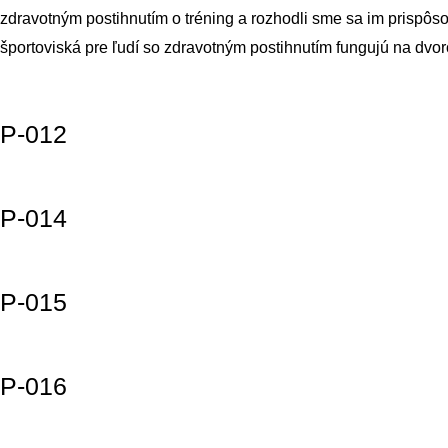
zdravotným postihnutím o tréning a rozhodli sme sa im prispôs
športoviská pre ľudí so zdravotným postihnutím fungujú na dvo
P-012
P-014
P-015
P-016