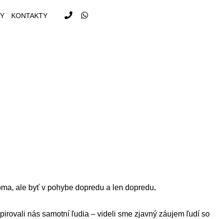
KY
KONTAKTY
, ale byť v pohybe dopredu a len dopredu
.
pirovali nás samotní ľudia – videli sme zjavný záujem ľudí so