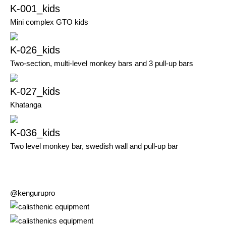
K-001_kids
Mini complex GTO kids
K-026_kids
Two-section, multi-level monkey bars and 3 pull-up bars
K-027_kids
Khatanga
K-036_kids
Two level monkey bar, swedish wall and pull-up bar
@kengurupro