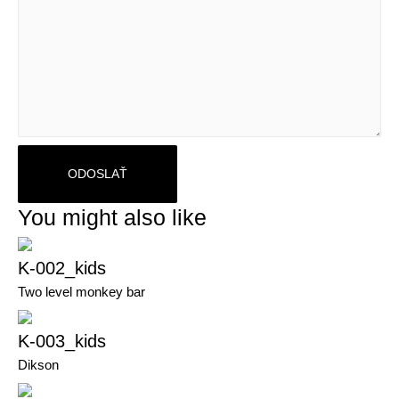
You might also like
K-002_kids
Two level monkey bar
K-003_kids
Dikson