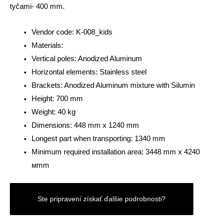
tyčami- 400 mm.
Vendor code: K-008_kids
Materials:
Vertical poles: Anodized Aluminum
Horizontal elements: Stainless steel
Brackets: Anodized Aluminum mixture with Silumin
Height: 700 mm
Weight: 40 kg
Dimensions: 448 mm x 1240 mm
Longest part when transporting: 1340 mm
Minimum required installation area: 3448 mm x 4240
мmm
Ste pripravení získať ďalšie podrobnosti?