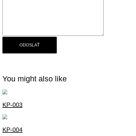
You might also like
KP-003
KP-004