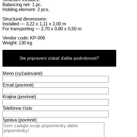
Balancing net- 1 pc.
Holding element- 2 pcs.
Structural dimensions:
Installed — 3,22 x 1,11 x 2,00 m
For transporting — 2,70 x 0,80 x 0,50 m
Vendor code: KP-006
Weight: 130 kg
Ste pripravení získať ďalšie podrobnosti?
Meno (vyžadované)
Email (povinné)
Krajina (povinné)
Telefónne číslo
Správa (povinné)