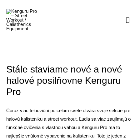
Home
Posts
Stále staviame nové a nové halové posilňovne Kenguru Pro
Mai
Men
Stále staviame nové a nové
halové posilňovne Kenguru
Pro
Čoraz viac telocviční po celom svete otvára svoje sekcie pre
halovú kalisteniku a street workout. Ľudia sa viac zaujímajú o
funkčné cvičenia s vlastnou váhou a Kenguru Pro má to
najlepšie vnútorné vybavenie na kalisteniku. Toto je jeden z