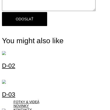
You might also like
D-02
D-03
FOTKY & VIDEÁ
NOVINKY
KONTAKTY