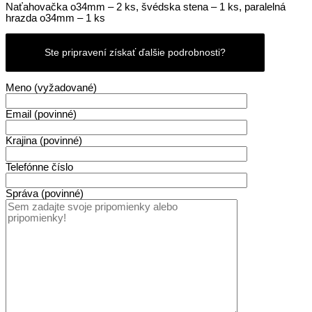
Naťahovačka o34mm – 2 ks, švédska stena – 1 ks, paralelná
hrazda o34mm – 1 ks
Ste pripravení získať ďalšie podrobnosti?
Meno (vyžadované)
Email (povinné)
Krajina (povinné)
Telefónne číslo
Správa (povinné)