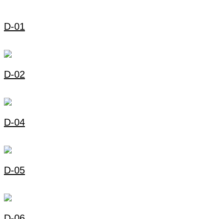
D-01
D-02
D-04
D-05
D-06