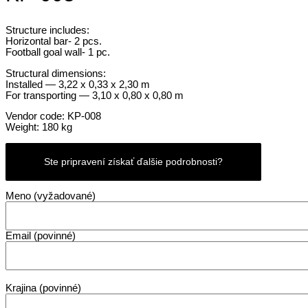
Structure includes:
Horizontal bar- 2 pcs.
Football goal wall- 1 pc.
Structural dimensions:
Installed — 3,22 x 0,33 x 2,30 m
For transporting — 3,10 x 0,80 x 0,80 m
Vendor code: KP-008
Weight: 180 kg
Ste pripravení získať ďalšie podrobnosti?
Meno (vyžadované)
Email (povinné)
Krajina (povinné)