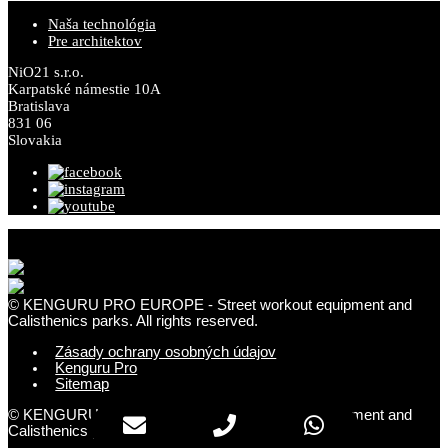
Naša technológia
Pre architektov
NiO21 s.r.o.
Karpatské námestie 10A
Bratislava
831 06
Slovakia
© KENGURU PRO EUROPE - Street workout equipment and
Calisthenics parks. All rights reserved.
Zásady ochrany osobných údajov
Kenguru Pro
Sitemap
© KENGURU PRO EUROPE - Street workout equipment and
Calisthenics parks. All rights reserved.