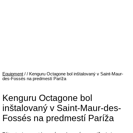
Equipment
/
/ Kenguru Octagone bol inštalovaný v Saint-Maur-
des-Fossés na predmestí Paríža
Kenguru Octagone bol
inštalovaný v Saint-Maur-des-
Fossés na predmestí Paríža