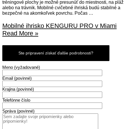
tréningové plochy je možné presunúť do miestnosti, na pláž
alebo na trávnik. Mobilné cvičebné ihriská budú stabilné a
bezpečné na akomkoľvek povrchu. Počas …
Mobilné ihrisko KENGURU PRO v Miami
Read More »
Ste pripravení získať ďalšie podrobnosti?
Meno (vyžadované)
Email (povinné)
Krajina (povinné)
Telefónne číslo
Správa (povinné)