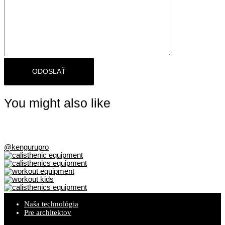
You might also like
@kengurupro
Naša technológia
Pre architektov