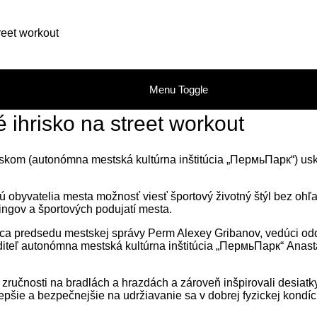
reet workout
Menu Toggle
 ihrisko na street workout
kom (autonómna mestská kultúrna inštitúcia „ПермьПарк“) usku
 obyvatelia mesta možnosť viesť športový životný štýl bez o
ngov a športových podujatí mesta.
pca predsedu mestskej správy Perm Alexey Gribanov, vedúci odd
iaditeľ autonómna mestská kultúrna inštitúcia „ПермьПарк“ Anast
e zručnosti na bradlách a hrazdách a zároveň inšpirovali desiat
e lepšie a bezpečnejšie na udržiavanie sa v dobrej fyzickej kond