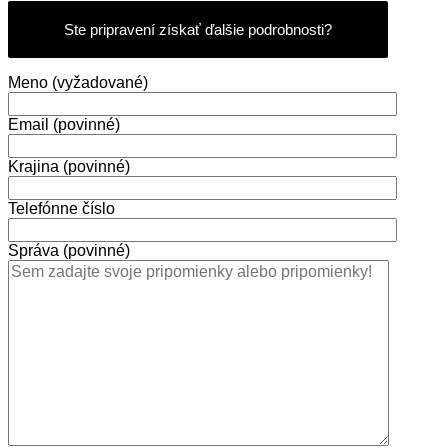
Ste pripravení získať ďalšie podrobnosti?
Meno (vyžadované)
Email (povinné)
Krajina (povinné)
Telefónne číslo
Správa (povinné)