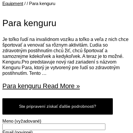
Equipment
/
/ Para kenguru
Para kenguru
Je toľko ľudí na invalidnom vozíku a toľko a veľa z nich chce
športovať a venovať sa rôznym aktivitám. Ľudia so
zdravotným postihnutím chcú žiť, chcú športovať a
samozrejme kdekoľvek a kedykoľvek. A teraz je to možné.
Kenguru.Pro predstavuje nový rad zariadení s názvom
Kenguru Para, ktorý je vytvorený pre ľudí so zdravotným
postihnutím. Tento …
Para kenguru
Read More »
Ste pripravení získať ďalšie podrobnosti?
Meno (vyžadované)
Email (povinné)